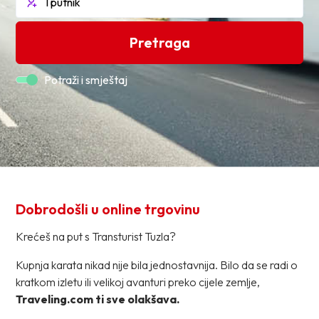
Pretraga
Potraži i smještaj
Dobrodošli u online trgovinu
Krećeš na put s Transturist Tuzla?
Kupnja karata nikad nije bila jednostavnija. Bilo da se radi o
kratkom izletu ili velikoj avanturi preko cijele zemlje,
Traveling.com ti sve olakšava.