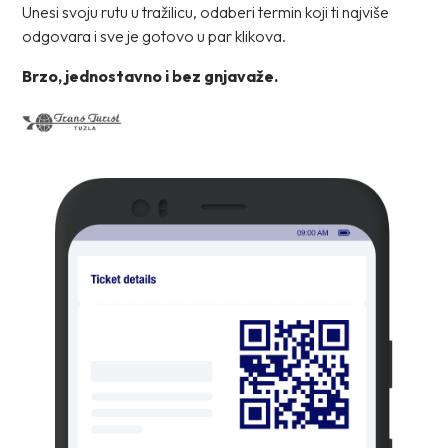
Unesi svoju rutu u tražilicu, odaberi termin koji ti najviše
odgovara i sve je gotovo u par klikova.
Brzo, jednostavno i bez gnjavaže.