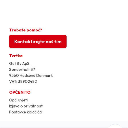
Trebate pomoć?
Kontaktirajte naš tim
Tvrtka
Get By ApS.
Sønderholt 37
9560 Hadsund Denmark
VAT: 38902482
OPĆENITO
Opći uvjeti
Izjava o privatnosti
Postavke kolačića