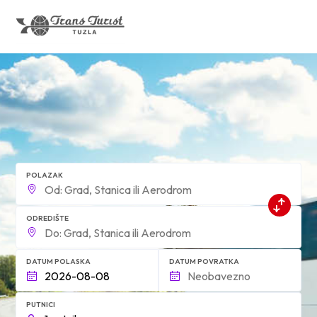
form.find_your
POLAZAK
ODREDIŠTE
DATUM POLASKA
DATUM POVRATKA
PUTNICI