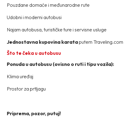
Pouzdane domaće i međunarodne rute
Udobni i moderni autobusi
Najam autobusa, turističke ture i servisne usluge
Jednostavna kupovina karata
putem Traveling.com
Što te čeka u autobusu
Ponuda u autobusu (ovisno o ruti i tipu vozila):
Klima uređaj
Prostor za prtljagu
Priprema, pozor, putuj!