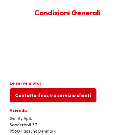
Condizioni Generali
Le serve aiuto?
Contatta il nostro servizio clienti
Azienda
Get By ApS.
Sønderholt 37
9560 Hadsund Denmark