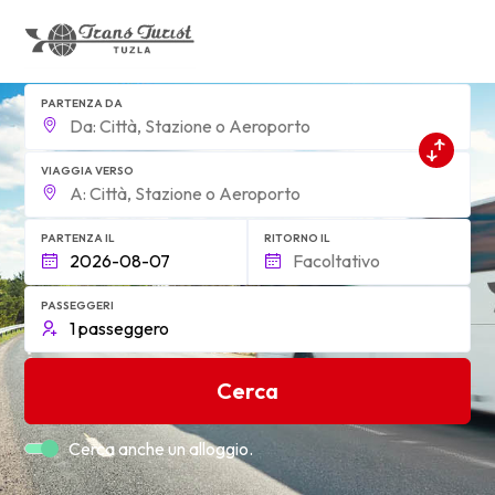
PARTENZA DA
VIAGGIA VERSO
PARTENZA IL
RITORNO IL
PASSEGGERI
Cerca
Cerca anche un alloggio.